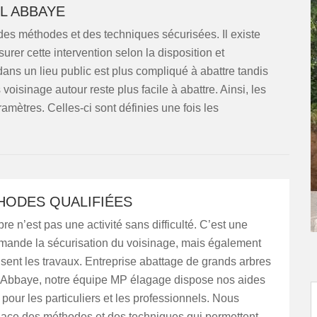
L ABBAYE
 des méthodes et des techniques sécurisées. Il existe
urer cette intervention selon la disposition et
dans un lieu public est plus compliqué à abattre tandis
isinage autour reste plus facile à abattre. Ainsi, les
mètres. Celles-ci sont définies une fois les
HODES QUALIFIÉES
re n’est pas une activité sans difficulté. C’est une
emande la sécurisation du voisinage, mais également
isent les travaux. Entreprise abattage de grands arbres
L Abbaye, notre équipe MP élagage dispose nos aides
pour les particuliers et les professionnels. Nous
lace des méthodes et des techniques qui permettent