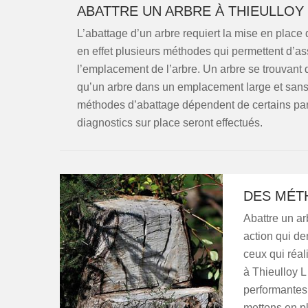
ABATTRE UN ARBRE À THIEULLOY 
L’abattage d’un arbre requiert la mise en place
en effet plusieurs méthodes qui permettent d’ass
l’emplacement de l’arbre. Un arbre se trouvant 
qu’un arbre dans un emplacement large et sans vo
méthodes d’abattage dépendent de certains para
diagnostics sur place seront effectués.
DES MÉT
Abattre un arb
action qui d
ceux qui réal
à Thieulloy 
performantes 
mettons en p