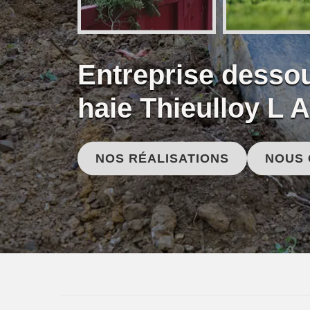
Entreprise desso
haie Thieulloy L 
NOS RÉALISATIONS
NOUS