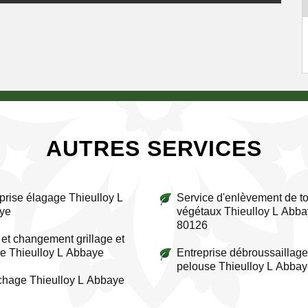
AUTRES SERVICES
prise élagage Thieulloy L
Service d'enlèvement de to
ye
végétaux Thieulloy L Abb
80126
et changement grillage et
re Thieulloy L Abbaye
Entreprise débroussaillage
pelouse Thieulloy L Abba
chage Thieulloy L Abbaye