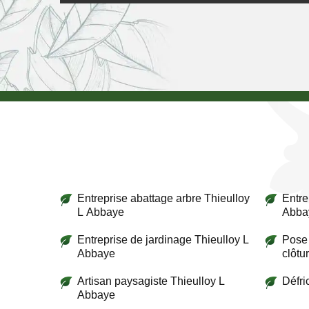
Entreprise abattage arbre Thieulloy
Entre
L Abbaye
Abba
Entreprise de jardinage Thieulloy L
Pose 
Abbaye
clôtu
Artisan paysagiste Thieulloy L
Défri
Abbaye