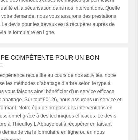
qualité et la sécurisation dans nos interventions. Quelle
si votre demande, nous vous assurons des prestations
Le devis pour les travaux est à récupérer auprès de
via le formulaire en ligne.
IPE COMPÉTENTE POUR UN BON
E
 expérience recueillie au cours de nos activités, notre
se les méthodes d’abattage d’arbre selon le type à
ous vous faisons ainsi bénéficier d’un service efficace
 d'abattage. Sur tout 80126, nous assurons un service et
rformant. Notre équipe propose des interventions en
essionnel grâce à des techniques efficaces. Le devis
bre à Thieulloy L Abbaye est à récupérer en faisant
e demande via le formulaire en ligne ou en nous