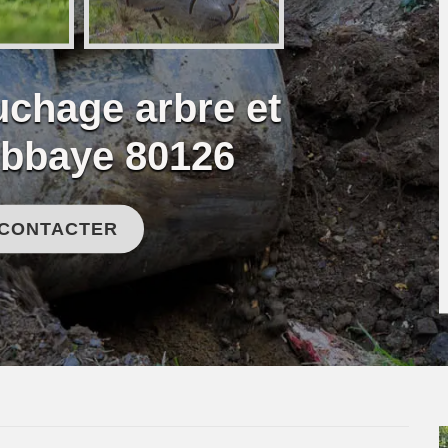
uchage arbre et
Abbaye 80126
 CONTACTER