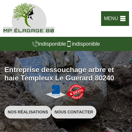
MENU
indisponible
indisponible
Entreprise dessouchage arbre et
haie Templeux Le Guerard 80240
NOS RÉALISATIONS
NOUS CONTACTER