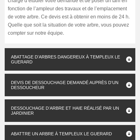
charge d’étudier votre demande et de poser un tarif en
fonction de l’ampleur des travaux et de l’emplacement
de votre arbre. Ce devis est à obtenir en moins de 24 h.
Quelle que soit la situation de votre arbre, vous pouvez
compter sur notre équipe.
ABATTAGE D'ARBRES DANGEREUX À TEMPLEUX LE
GUERARD
DEVIS DE DESSOUCHAGE DEMANDÉ AUPRÈS D’UN
DESSOUCHEUR
DESSOUCHAGE D’ARBRE ET HAIE RÉALISÉ PAR UN
JARDINIER
ABATTRE UN ARBRE À TEMPLEUX LE GUERARD