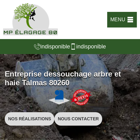
MENU
indisponible
indisponible
Entreprise dessouchage arbre et
haie Talmas 80260
NOS RÉALISATIONS
NOUS CONTACTER