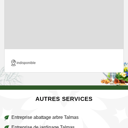
indisponible
AUTRES SERVICES
Entreprise abattage arbre Talmas
Entreprise de jardinage Talmas