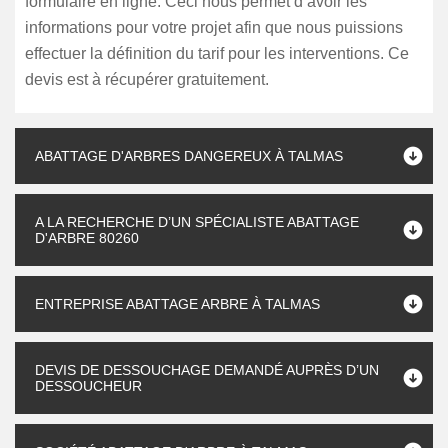
formulaire en ligne. Ceci nous permet d’avoir les
informations pour votre projet afin que nous puissions
effectuer la définition du tarif pour les interventions. Ce
devis est à récupérer gratuitement.
ABATTAGE D'ARBRES DANGEREUX À TALMAS
A LA RECHERCHE D’UN SPÉCIALISTE ABATTAGE
D'ARBRE 80260
ENTREPRISE ABATTAGE ARBRE À TALMAS
DEVIS DE DESSOUCHAGE DEMANDÉ AUPRÈS D’UN
DESSOUCHEUR