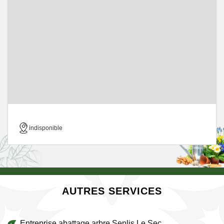
indisponible
AUTRES SERVICES
Entreprise abattage arbre Senlis Le Sec