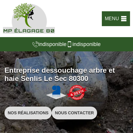
MENU
indisponible
indisponible
Entreprise dessouchage arbre et
haie Senlis Le Sec 80300
NOS RÉALISATIONS
NOUS CONTACTER