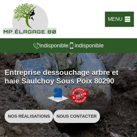
MENU
indisponible
indisponible
Entreprise dessouchage arbre et
haie Saulchoy Sous Poix 80290
NOS RÉALISATIONS
NOUS CONTACTER