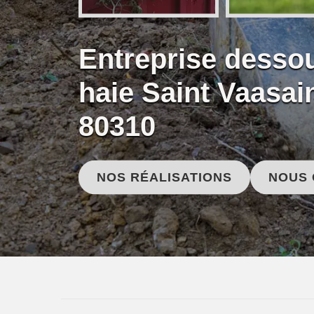
Entreprise desso
haie Saint Vaasa
80310
NOS RÉALISATIONS
NOUS