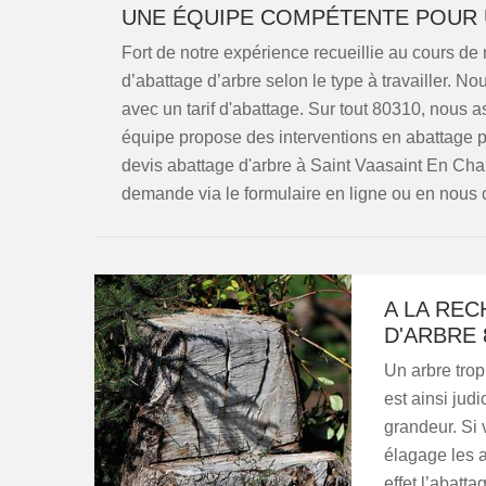
UNE ÉQUIPE COMPÉTENTE POUR 
Fort de notre expérience recueillie au cours de 
d’abattage d’arbre selon le type à travailler. No
avec un tarif d'abattage. Sur tout 80310, nous a
équipe propose des interventions en abattage p
devis abattage d'arbre à Saint Vaasaint En Chau
demande via le formulaire en ligne ou en nous 
A LA REC
D'ARBRE 
Un arbre trop
est ainsi judi
grandeur. Si 
élagage les 
effet l’abatta