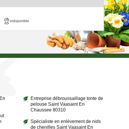
indisponible
 En
Entreprise débroussaillage tonte de
pelouse Saint Vaasaint En
Chaussee 80310
ut
n
Spécialiste en enlèvement de nids
de chenilles Saint Vaasaint En