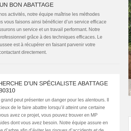
UN BON ABATTAGE
nos activités, notre équipe maîtrise les méthodes
us vous faisons ainsi bénéficier d’un service efficace
ssurons un service et un travail performant. Notre
rofessionnel grâce à des techniques efficaces. Le
ssee est à récupérer en faisant parvenir votre
contactant directement.
HERCHE D’UN SPÉCIALISTE ABATTAGE
80310
 grand peut présenter un danger pour les alentours. Il
cieux de le faire abattre lorsqu’il atteint une certaine
vous avez ce projet, vous pouvez trouver en MP
aides dont vous avez besoin. Notre équipe assure en
ge d’arbre afin d’éviter les risques d’accidents et de