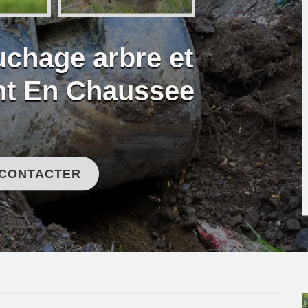
uchage arbre et
int En Chaussee
 CONTACTER