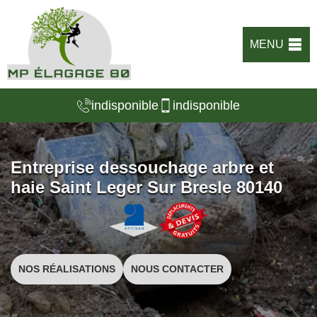
MENU
indisponible
indisponible
Entreprise dessouchage arbre et
haie Saint Leger Sur Bresle 80140
NOS RÉALISATIONS
NOUS CONTACTER