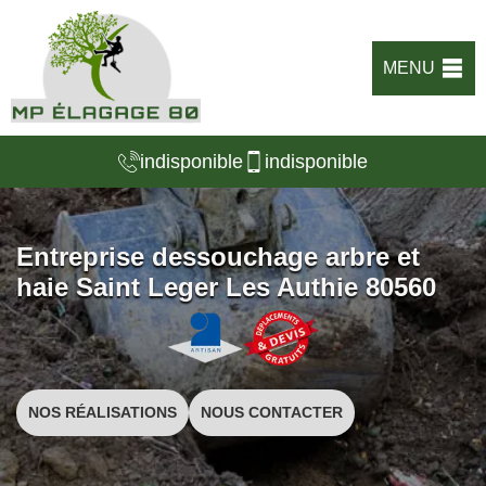
MENU
indisponible
indisponible
Entreprise dessouchage arbre et
haie Saint Leger Les Authie 80560
NOS RÉALISATIONS
NOUS CONTACTER