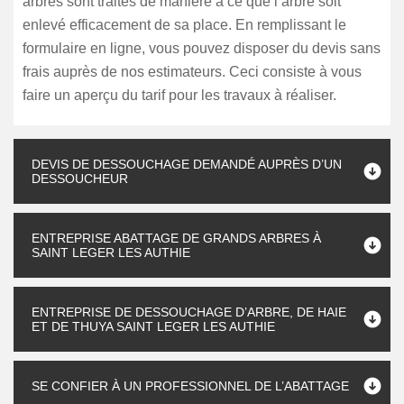
arbres sont traités de manière à ce que l’arbre soit
enlevé efficacement de sa place. En remplissant le
formulaire en ligne, vous pouvez disposer du devis sans
frais auprès de nos estimateurs. Ceci consiste à vous
faire un aperçu du tarif pour les travaux à réaliser.
DEVIS DE DESSOUCHAGE DEMANDÉ AUPRÈS D’UN
DESSOUCHEUR
ENTREPRISE ABATTAGE DE GRANDS ARBRES À
SAINT LEGER LES AUTHIE
ENTREPRISE DE DESSOUCHAGE D’ARBRE, DE HAIE
ET DE THUYA SAINT LEGER LES AUTHIE
SE CONFIER À UN PROFESSIONNEL DE L’ABATTAGE