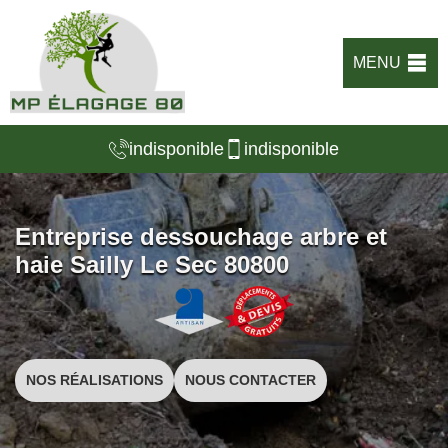
MENU
indisponible
indisponible
Entreprise dessouchage arbre et
haie Sailly Le Sec 80800
NOS RÉALISATIONS
NOUS CONTACTER