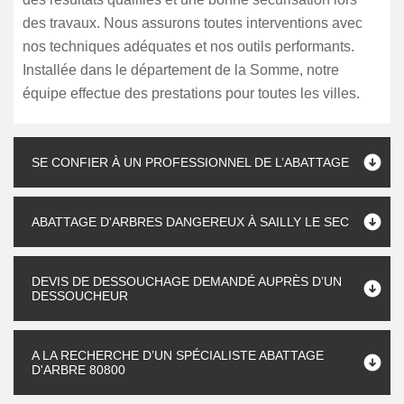
des travaux. Nous assurons toutes interventions avec
nos techniques adéquates et nos outils performants.
Installée dans le département de la Somme, notre
équipe effectue des prestations pour toutes les villes.
SE CONFIER À UN PROFESSIONNEL DE L’ABATTAGE
ABATTAGE D'ARBRES DANGEREUX À SAILLY LE SEC
DEVIS DE DESSOUCHAGE DEMANDÉ AUPRÈS D’UN
DESSOUCHEUR
A LA RECHERCHE D’UN SPÉCIALISTE ABATTAGE
D'ARBRE 80800