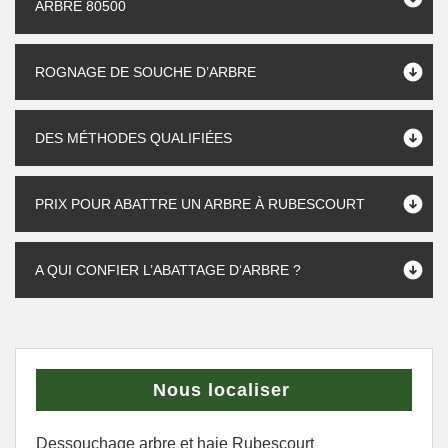
ARBRE 80500
ROGNAGE DE SOUCHE D’ARBRE
DES MÉTHODES QUALIFIÉES
PRIX POUR ABATTRE UN ARBRE À RUBESCOURT
A QUI CONFIER L’ABATTAGE D‘ARBRE ?
Nous localiser
Dessouchage arbre et haie Rubescourt