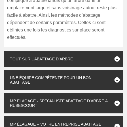
compliqué à abattre tandis qu’un arbre dans un
emplacement large et sans voisinage autour reste plus
facile à abattre. Ainsi, les méthodes d’abattage
dépendent de certains paramètres. Celles-ci sont
définies une fois les diagnostics sur place seront
effectués.
TOUT SUR L’ABATTAGE D’ARBRE
UNE ÉQUIPE COMPÉTENTE POUR UN BON
ABATTAGE
MP ÉLAGAGE - SPÉCIALISTE ABATTAGE D'ARBRE À
RUBESCOURT
MP ÉLAGAGE – VOTRE ENTREPRISE ABATTAGE