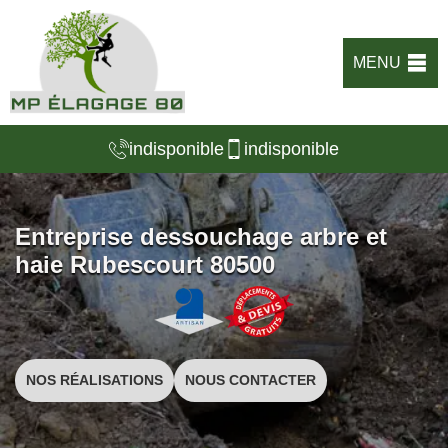
MENU
indisponible
indisponible
Entreprise dessouchage arbre et
haie Rubescourt 80500
NOS RÉALISATIONS
NOUS CONTACTER