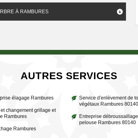
'ARBRE À RAMBURES
AUTRES SERVICES
prise élagage Rambures
Service d'enlèvement de to
végétaux Rambures 8014
et changement grillage et
re Rambures
Entreprise débroussaillage
pelouse Rambures 80140
ichage Rambures