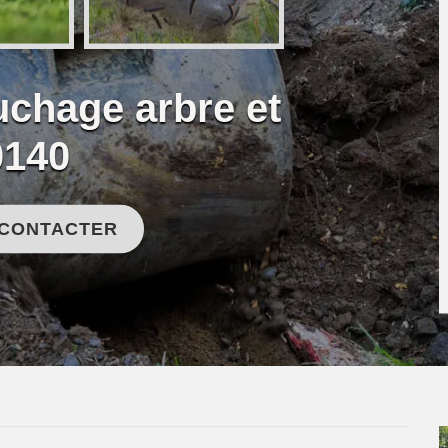
uchage arbre et
0140
 CONTACTER