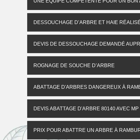
UNE ÉQUIPE COMPÉTENTE POUR UN BON
DESSOUCHAGE D’ARBRE ET HAIE RÉALISÉ
DEVIS DE DESSOUCHAGE DEMANDÉ AUP
ROGNAGE DE SOUCHE D’ARBRE
ABATTAGE D'ARBRES DANGEREUX À RAM
DEVIS ABATTAGE D'ARBRE 80140 AVEC M
PRIX POUR ABATTRE UN ARBRE À RAMBU