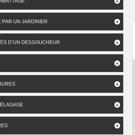
 ABATTAGE
 PAR UN JARDINIER
RÈS D’UN DESSOUCHEUR
BURES
P ÉLAGAGE
RES