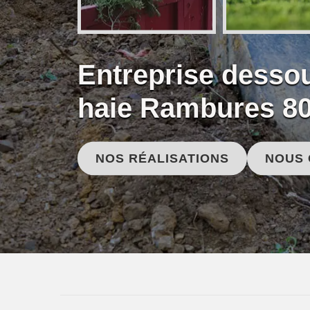
Entreprise desso
haie Rambures 8
NOS RÉALISATIONS
NOUS