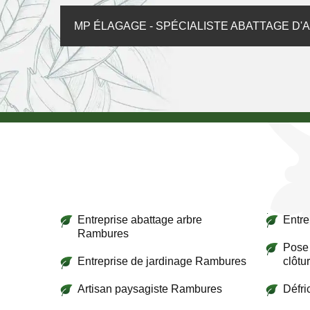
MP ÉLAGAGE - SPÉCIALISTE ABATTAGE D
Entreprise abattage arbre
Entre
Rambures
Pose 
Entreprise de jardinage Rambures
clôtu
Artisan paysagiste Rambures
Défr