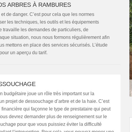
DS ARBRES À RAMBURES
et de danger. C’est pour cela que les normes
oser les techniques, les outils et les équipements
 travaille les demandes de particuliers, de
haque situation, nous nous formons régulièrement afin
ous mettons en place des services sécurisés. L’étude
pour un aperçu du tarif.
ESSOUCHAGE
n budgétaire joue un rôle très important sur la
’un projet de dessouchage d’arbre et de la haie. C’est
n financière qui façonne le type de prestataire qui peut
 Vous devrez demander plus de renseignement sur le
ouchage pour que vous puissiez éviter la difficulté
ndant l’intervention. Pour cela, vous pouvez mener une