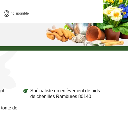
indisponible
ut
Spécialiste en enlèvement de nids
0
de chenilles Rambures 80140
 tonte de