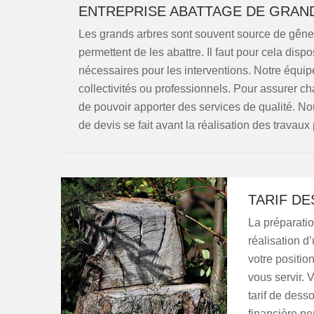
ENTREPRISE ABATTAGE DE GRAN
Les grands arbres sont souvent source de gêne 
permettent de les abattre. Il faut pour cela disp
nécessaires pour les interventions. Notre équipe
collectivités ou professionnels. Pour assurer c
de pouvoir apporter des services de qualité. N
de devis se fait avant la réalisation des travaux 
TARIF D
La préparatio
réalisation d
votre positio
vous servir.
tarif de dess
financière pe