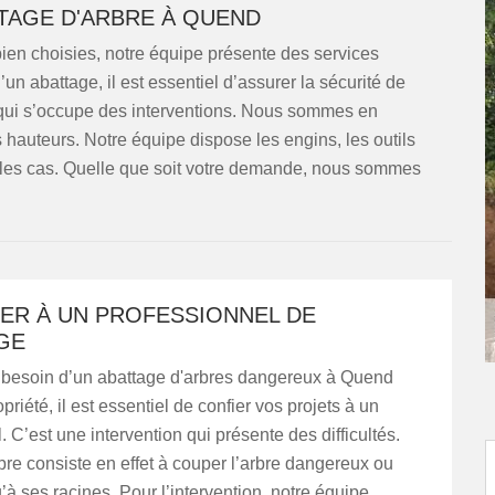
TTAGE D'ARBRE À QUEND
en choisies, notre équipe présente des services
un abattage, il est essentiel d’assurer la sécurité de
 qui s’occupe des interventions. Nous sommes en
es hauteurs. Notre équipe dispose les engins, les outils
 les cas. Quelle que soit votre demande, nous sommes
IER À UN PROFESSIONNEL DE
GE
 besoin d’un abattage d'arbres dangereux à Quend
priété, il est essentiel de confier vos projets à un
. C’est une intervention qui présente des difficultés.
bre consiste en effet à couper l’arbre dangereux ou
à ses racines. Pour l’intervention, notre équipe