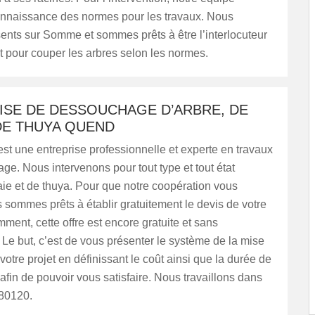
onnaissance des normes pour les travaux. Nous
nts sur Somme et sommes prêts à être l’interlocuteur
ut pour couper les arbres selon les normes.
ISE DE DESSOUCHAGE D’ARBRE, DE
DE THUYA QUEND
t une entreprise professionnelle et experte en travaux
e. Nous intervenons pour tout type et tout état
aie et de thuya. Pour que notre coopération vous
us sommes prêts à établir gratuitement le devis de votre
mment, cette offre est encore gratuite et sans
e but, c’est de vous présenter le système de la mise
otre projet en définissant le coût ainsi que la durée de
 afin de pouvoir vous satisfaire. Nous travaillons dans
80120.