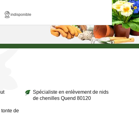
indisponible
ut
Spécialiste en enlèvement de nids
de chenilles Quend 80120
 tonte de