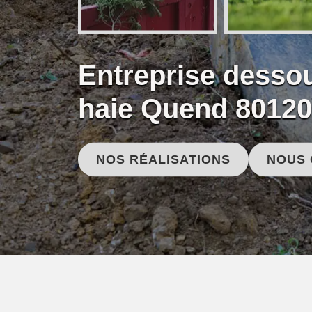
Entreprise desso
haie Quend 80120
NOS RÉALISATIONS
NOUS