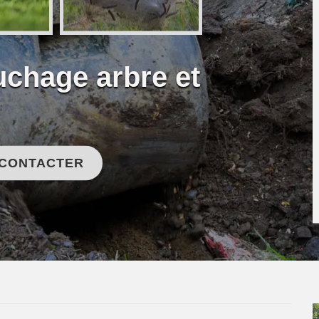
uchage arbre et
 CONTACTER