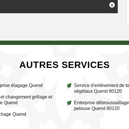
AUTRES SERVICES
prise élagage Quend
Service d'enlèvement de to
végétaux Quend 80120
et changement grillage et
re Quend
Entreprise débroussaillage
pelouse Quend 80120
ichage Quend