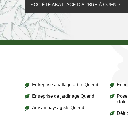
SOCIÉTÉ ABATTAGE D'ARBRE À QUEND
Entreprise abattage arbre Quend
Entre
Entreprise de jardinage Quend
Pose 
clôtu
Artisan paysagiste Quend
Défr