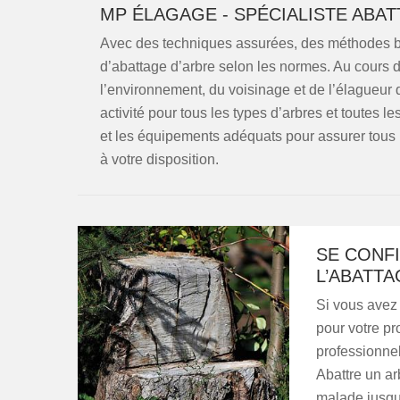
MP ÉLAGAGE - SPÉCIALISTE ABA
Avec des techniques assurées, des méthodes bi
d’abattage d’arbre selon les normes. Au cours d’
l’environnement, du voisinage et de l’élagueur
activité pour tous les types d’arbres et toutes l
et les équipements adéquats pour assurer tous
à votre disposition.
SE CONF
L’ABATTA
Si vous avez
pour votre pro
professionnel
Abattre un ar
malade jusqu’