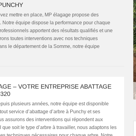
 PUNCHY
devez mettre en place, MP élagage propose des
in. Notre équipe dispose la performance pour chaque
fessionnels apportent des résultats qualifiés et une
rons toutes interventions avec nos techniques
 dans le département de la Somme, notre équipe
AGE – VOTRE ENTREPRISE ABATTAGE
320
epuis plusieurs années, notre équipe est disponible
tout service d’abattage d’arbre à Punchy et ses
us assurons des interventions qui répondent aux
 que soit le type d’arbre à travailler, nous adaptons les
les techniques nécessaires pour chaque arbre. Notre