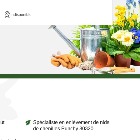
indisponible
ut
Spécialiste en enlèvement de nids
de chenilles Punchy 80320