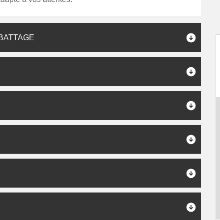
ABATTAGE
S