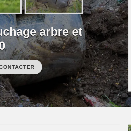
uchage arbre et
0
 CONTACTER