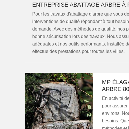
ENTREPRISE ABATTAGE ARBRE À
Pour les travaux d'abattage d'arbre que vous 
interventions de qualité répondant à tout beso
demande. Avec des méthodes de qualité, nos pro
bonne sécurisation lors des travaux. Nous assu
adéquates et nos outils performants. Installée
effectue des prestations pour toutes les villes.
MP ÉLAG
ARBRE 80
En activité d
pour assurer 
environs. No
besoins. Quel
méthodes et 