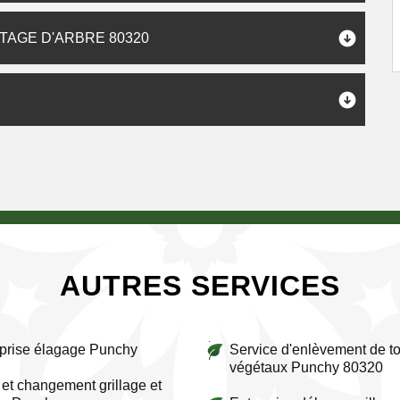
TAGE D'ARBRE 80320
AUTRES SERVICES
prise élagage Punchy
Service d'enlèvement de to
végétaux Punchy 80320
et changement grillage et