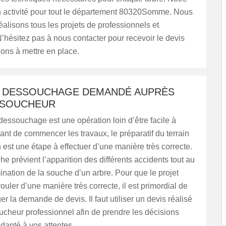
n activité pour tout le département 80320Somme. Nous
éalisons tous les projets de professionnels et
 N’hésitez pas à nous contacter pour recevoir le devis
ions à mettre en place.
E DESSOUCHAGE DEMANDÉ AUPRÈS
SSOUCHEUR
 dessouchage est une opération loin d’être facile à
ant de commencer les travaux, le préparatif du terrain
n est une étape à effectuer d’une manière très correcte.
e prévient l’apparition des différents accidents tout au
mination de la souche d’un arbre. Pour que le projet
ouler d’une manière très correcte, il est primordial de
er la demande de devis. Il faut utiliser un devis réalisé
cheur professionnel afin de prendre les décisions
adapté à vos attentes.