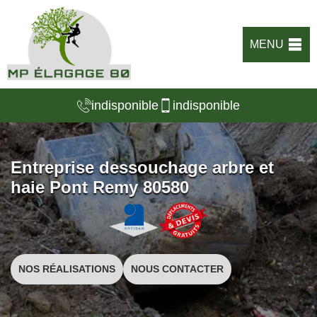
MENU
indisponible
indisponible
Entreprise dessouchage arbre et
haie Pont Remy 80580
NOS RÉALISATIONS
NOUS CONTACTER