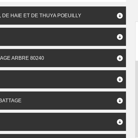
DE HAIE ET DE THUYA POEUILLY
AGE ARBRE 80240
ABATTAGE