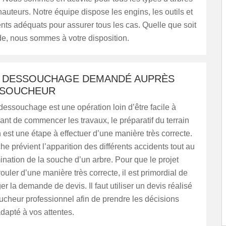
 hauteurs. Notre équipe dispose les engins, les outils et
ts adéquats pour assurer tous les cas. Quelle que soit
e, nous sommes à votre disposition.
E DESSOUCHAGE DEMANDÉ AUPRÈS
SSOUCHEUR
 dessouchage est une opération loin d’être facile à
ant de commencer les travaux, le préparatif du terrain
n est une étape à effectuer d’une manière très correcte.
e prévient l’apparition des différents accidents tout au
mination de la souche d’un arbre. Pour que le projet
ouler d’une manière très correcte, il est primordial de
er la demande de devis. Il faut utiliser un devis réalisé
cheur professionnel afin de prendre les décisions
adapté à vos attentes.