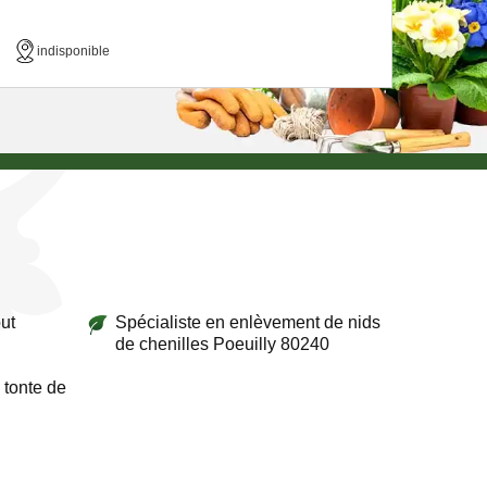
indisponible
ut
Spécialiste en enlèvement de nids
de chenilles Poeuilly 80240
 tonte de