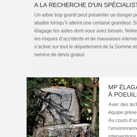
A LA RECHERCHE D’UN SPÉCIALIS
Un arbre trop grand peut présenter un danger pour
abattre lorsqu’il atteint une certaine grandeur.
élagage les aides dont vous avez besoin. Notre é
les risques d’accidents et de mauvaises interve
s’active sur tout le département de la Somme et
service de devis gratuit.
MP ÉLAGA
À POEUIL
Avec des tec
équipe présen
Au cours d’un
l’environneme
interventions