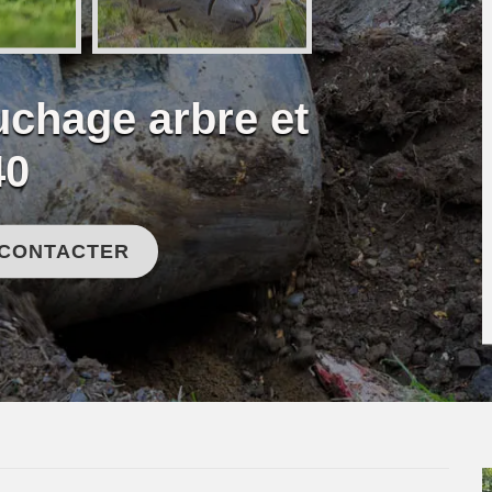
uchage arbre et
40
 CONTACTER