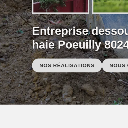
Entreprise desso
haie Poeuilly 802
NOS RÉALISATIONS
NOUS