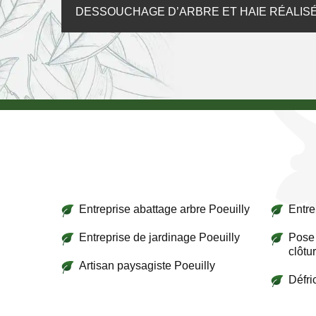
DESSOUCHAGE D’ARBRE ET HAIE RÉALISÉ
Entreprise abattage arbre Poeuilly
Entre
Entreprise de jardinage Poeuilly
Pose 
clôtu
Artisan paysagiste Poeuilly
Défri