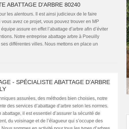
TE ABATTAGE D'ARBRE 80240
 les alentours. Il est ainsi judicieux de le faire
 Si vous avez ce projet, vous pouvez trouver en MP
quipe assure en effet l’abattage d’arbre afin d’éviter
ntions. Notre entreprise abattage arbre à Poeuilly
 ses différentes villes. Nous mettons en place un
GE - SPÉCIALISTE ABATTAGE D'ARBRE
LY
hniques assurées, des méthodes bien choisies, notre
te des services d’abattage d’arbre selon les normes.
 abattage, il est essentiel d’assurer la sécurité de
nt, du voisinage et de l’élagueur qui s’occupe des
. Nous sommes en activité pour tous les types d’arbres