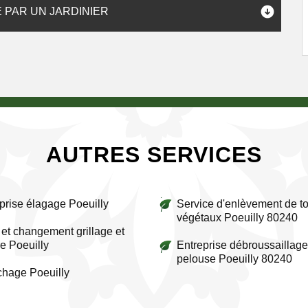
 PAR UN JARDINIER
AUTRES SERVICES
prise élagage Poeuilly
Service d'enlèvement de to
végétaux Poeuilly 80240
et changement grillage et
re Poeuilly
Entreprise débroussaillage
pelouse Poeuilly 80240
chage Poeuilly