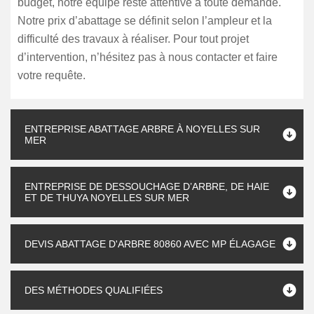
budget, notre équipe reste attentive à toute demande.
Notre prix d’abattage se définit selon l’ampleur et la
difficulté des travaux à réaliser. Pour tout projet
d’intervention, n’hésitez pas à nous contacter et faire
votre requête.
ENTREPRISE ABATTAGE ARBRE À NOYELLES SUR
MER
ENTREPRISE DE DESSOUCHAGE D’ARBRE, DE HAIE
ET DE THUYA NOYELLES SUR MER
DEVIS ABATTAGE D'ARBRE 80860 AVEC MP ÉLAGAGE
DES MÉTHODES QUALIFIÉES