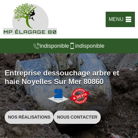
MENU
indisponible
indisponible
Entreprise dessouchage arbre et
haie Noyelles Sur Mer 80860
NOS RÉALISATIONS
NOUS CONTACTER