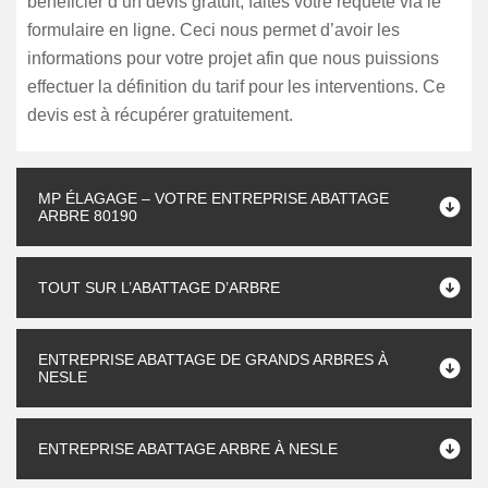
bénéficier d’un devis gratuit, faites votre requête via le
formulaire en ligne. Ceci nous permet d’avoir les
informations pour votre projet afin que nous puissions
effectuer la définition du tarif pour les interventions. Ce
devis est à récupérer gratuitement.
MP ÉLAGAGE – VOTRE ENTREPRISE ABATTAGE
ARBRE 80190
TOUT SUR L’ABATTAGE D’ARBRE
ENTREPRISE ABATTAGE DE GRANDS ARBRES À
NESLE
ENTREPRISE ABATTAGE ARBRE À NESLE