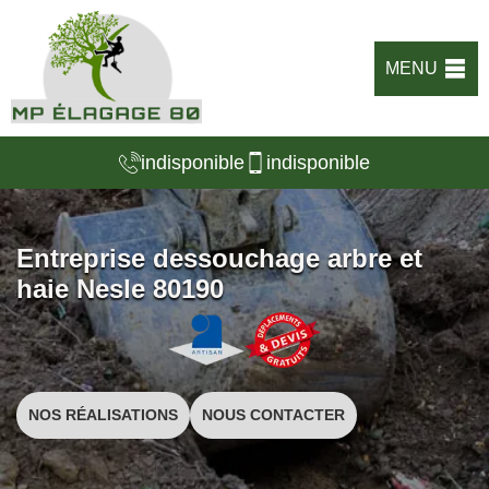
MENU
indisponible
indisponible
Entreprise dessouchage arbre et
haie Nesle 80190
NOS RÉALISATIONS
NOUS CONTACTER