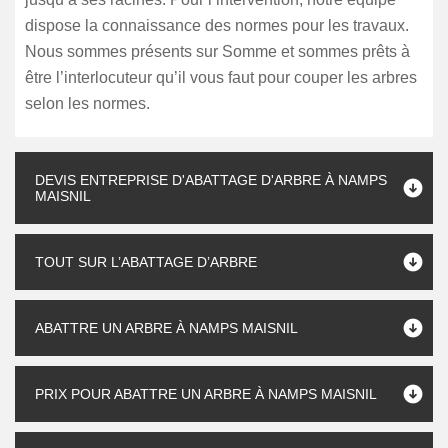
dispose la connaissance des normes pour les travaux.
Nous sommes présents sur Somme et sommes prêts à
être l’interlocuteur qu’il vous faut pour couper les arbres
selon les normes.
DEVIS ENTREPRISE D'ABATTAGE D'ARBRE À NAMPS
MAISNIL
TOUT SUR L’ABATTAGE D’ARBRE
ABATTRE UN ARBRE À NAMPS MAISNIL
PRIX POUR ABATTRE UN ARBRE À NAMPS MAISNIL