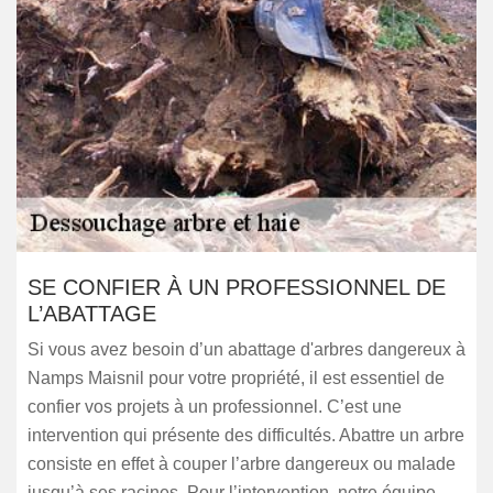
SE CONFIER À UN PROFESSIONNEL DE
L’ABATTAGE
Si vous avez besoin d’un abattage d'arbres dangereux à
Namps Maisnil pour votre propriété, il est essentiel de
confier vos projets à un professionnel. C’est une
intervention qui présente des difficultés. Abattre un arbre
consiste en effet à couper l’arbre dangereux ou malade
jusqu’à ses racines. Pour l’intervention, notre équipe