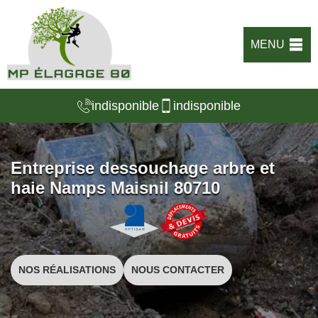
MENU
indisponible
indisponible
Entreprise dessouchage arbre et
haie Namps Maisnil 80710
NOS RÉALISATIONS
NOUS CONTACTER