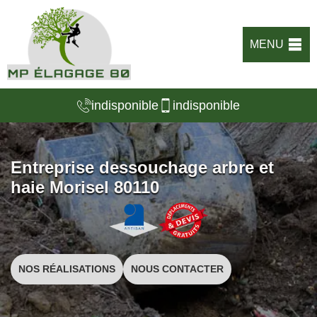
MENU
indisponible
indisponible
Entreprise dessouchage arbre et
haie Morisel 80110
NOS RÉALISATIONS
NOUS CONTACTER