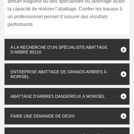
artisan élagueur ou des spécialistes du jardinage ayant
la capacité de réaliser l’abattage. Confier les travaux à
un professionnel permet d’assurer des résultats
performants.
A LA RECHERCHE D’UN SPÉCIALISTE ABATTAGE
D'ARBRE 80110
ENTREPRISE ABATTAGE DE GRANDS ARBRES À
MORISEL
ABATTAGE D'ARBRES DANGEREUX À MORISEL
FAIRE UNE DEMANDE DE DEVIS