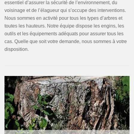
essentiel d’assurer la sécurité de l’environnement, du
voisinage et de l’élagueur qui s’occupe des interventions.
Nous sommes en activité pour tous les types d’arbres et
toutes les hauteurs. Notre équipe dispose les engins, les
outils et les équipements adéquats pour assurer tous les
cas. Quelle que soit votre demande, nous sommes à votre
disposition.