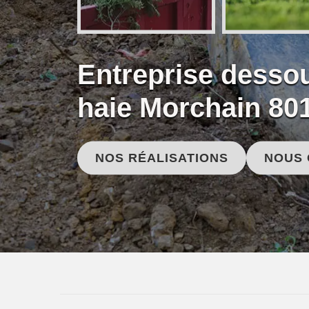
Entreprise desso
haie Morchain 80
NOS RÉALISATIONS
NOUS