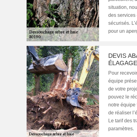
situation, no
des services 
sécurisés. L’
pour un aperç
DEVIS AB
ÉLAGAG
Pour recevoir
équipe prése
de votre proje
pouvez le ré
notre équipe 
de réaliser l
Le tarif des 
paramètres.