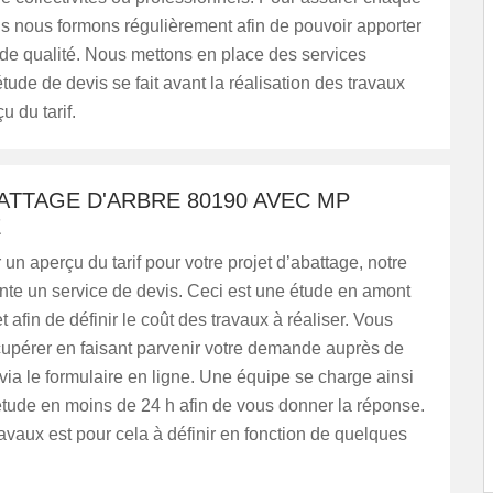
us nous formons régulièrement afin de pouvoir apporter
de qualité. Nous mettons en place des services
étude de devis se fait avant la réalisation des travaux
u du tarif.
ATTAGE D'ARBRE 80190 AVEC MP
E
 un aperçu du tarif pour votre projet d’abattage, notre
nte un service de devis. Ceci est une étude en amont
t afin de définir le coût des travaux à réaliser. Vous
cupérer en faisant parvenir votre demande auprès de
via le formulaire en ligne. Une équipe se charge ainsi
’étude en moins de 24 h afin de vous donner la réponse.
travaux est pour cela à définir en fonction de quelques