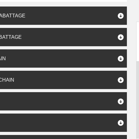
 ABATTAGE
ABATTAGE
IN
CHAIN
N