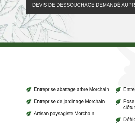
DEVIS DE DESSOUCHAGE DEMANDÉ AUP
Entreprise abattage arbre Morchain
Entre
Entreprise de jardinage Morchain
Pose 
clôtu
Artisan paysagiste Morchain
Défri