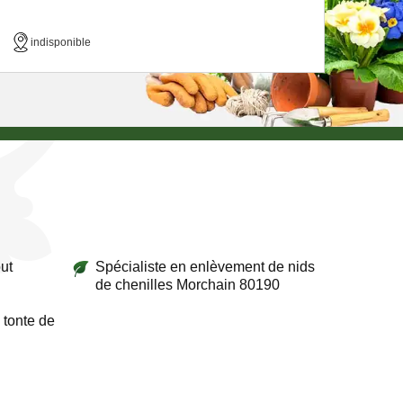
indisponible
ut
Spécialiste en enlèvement de nids
de chenilles Morchain 80190
 tonte de