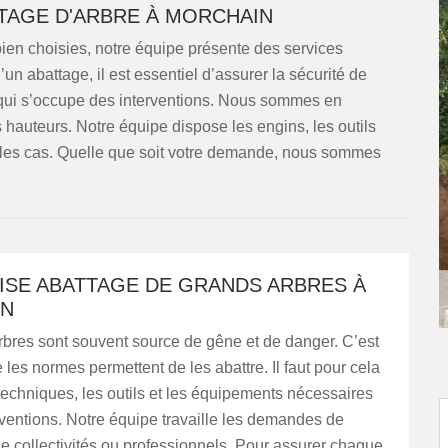
TTAGE D'ARBRE À MORCHAIN
en choisies, notre équipe présente des services
un abattage, il est essentiel d’assurer la sécurité de
 qui s’occupe des interventions. Nous sommes en
es hauteurs. Notre équipe dispose les engins, les outils
 les cas. Quelle que soit votre demande, nous sommes
ISE ABATTAGE DE GRANDS ARBRES À
IN
rbres sont souvent source de gêne et de danger. C’est
 les normes permettent de les abattre. Il faut pour cela
techniques, les outils et les équipements nécessaires
rventions. Notre équipe travaille les demandes de
 de collectivités ou professionnels. Pour assurer chaque