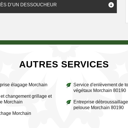
RÈS D’UN DESSOUCHEUR
AUTRES SERVICES
prise élagage Morchain
Service d'enlèvement de to
végétaux Morchain 80190
et changement grillage et
re Morchain
Entreprise débroussaillage
pelouse Morchain 80190
chage Morchain