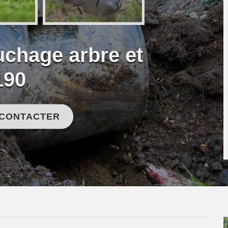
uchage arbre et
190
 CONTACTER