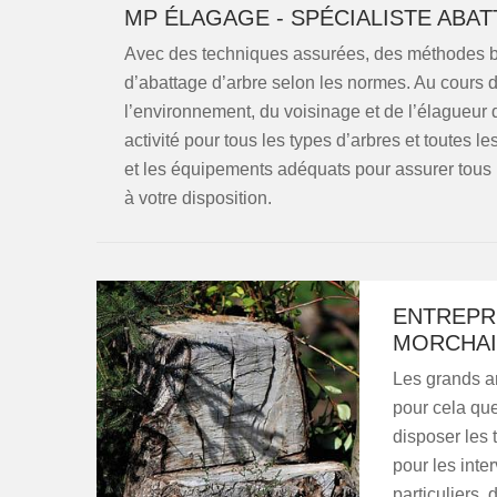
MP ÉLAGAGE - SPÉCIALISTE ABA
Avec des techniques assurées, des méthodes bi
d’abattage d’arbre selon les normes. Au cours d’
l’environnement, du voisinage et de l’élagueur
activité pour tous les types d’arbres et toutes l
et les équipements adéquats pour assurer tous
à votre disposition.
ENTREPR
MORCHA
Les grands a
pour cela que
disposer les 
pour les inte
particuliers,