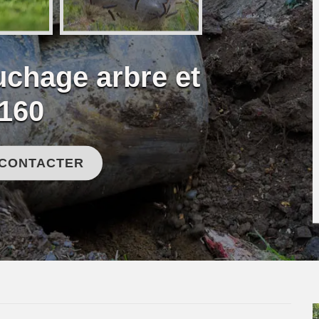
uchage arbre et
160
 CONTACTER