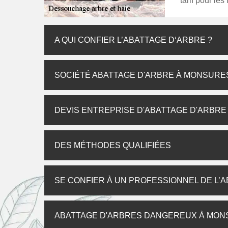
tarif pour les
A QUI CONFIER L’ABATTAGE D‘ARBRE ?
SOCIÉTÉ ABATTAGE D'ARBRE À MONSURE
DEVIS ENTREPRISE D'ABATTAGE D'ARBR
DES MÉTHODES QUALIFIÉES
SE CONFIER À UN PROFESSIONNEL DE L’
ABATTAGE D'ARBRES DANGEREUX À MO