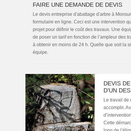
FAIRE UNE DEMANDE DE DEVIS
Le devis entreprise d'abattage d'arbre à Monsur
formulaire en ligne. Ceci est une intervention 
projet pour définir le coût des travaux. Une éq
de poser un tarif en fonction de l’ampleur des t
à obtenir en moins de 24 h. Quelle que soit la s
équipe.
DEVIS D
D’UN DE
Le travail de
accomplir. Av
d’interventio
Cette démarch
long de l’éli