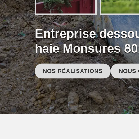
Entreprise desso
haie Monsures 80
NOS RÉALISATIONS
NOUS