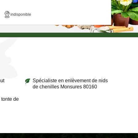
indisponible
ut
Spécialiste en enlèvement de nids
de chenilles Monsures 80160
 tonte de