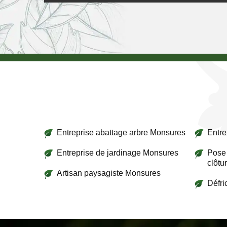
Entreprise abattage arbre Monsures
Entre
Entreprise de jardinage Monsures
Pose 
clôtu
Artisan paysagiste Monsures
Défr