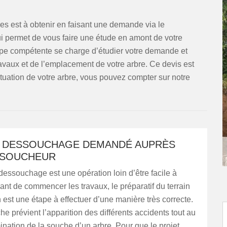
es est à obtenir en faisant une demande via le
qui permet de vous faire une étude en amont de votre
uipe compétente se charge d’étudier votre demande et
ravaux et de l’emplacement de votre arbre. Ce devis est
ituation de votre arbre, vous pouvez compter sur notre
E DESSOUCHAGE DEMANDÉ AUPRÈS
SSOUCHEUR
 dessouchage est une opération loin d’être facile à
ant de commencer les travaux, le préparatif du terrain
n est une étape à effectuer d’une manière très correcte.
e prévient l’apparition des différents accidents tout au
mination de la souche d’un arbre. Pour que le projet