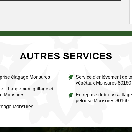
AUTRES SERVICES
prise élagage Monsures
Service d'enlèvement de to
végétaux Monsures 80160
et changement grillage et
re Monsures
Entreprise débroussaillage
pelouse Monsures 80160
ichage Monsures