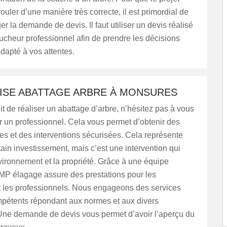
ouler d’une manière très correcte, il est primordial de
er la demande de devis. Il faut utiliser un devis réalisé
cheur professionnel afin de prendre les décisions
adapté à vos attentes.
ISE ABATTAGE ARBRE À MONSURES
git de réaliser un abattage d’arbre, n’hésitez pas à vous
ar un professionnel. Cela vous permet d’obtenir des
les et des interventions sécurisées. Cela représente
tain investissement, mais c’est une intervention qui
vironnement et la propriété. Grâce à une équipe
MP élagage assure des prestations pour les
et les professionnels. Nous engageons des services
ompétents répondant aux normes et aux divers
Une demande de devis vous permet d’avoir l’aperçu du