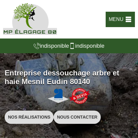
MENU
indisponible
indisponible
Entreprise dessouchage arbre et
haie Mesnil Eudin 80140
NOS RÉALISATIONS
NOUS CONTACTER