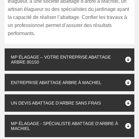
élagueur, à une société abattage d'arbre à Machiel, un
artisan élagueur ou des spécialistes du jardinage ayant
la capacité de réaliser l’abattage. Confier les travaux à
un professionnel permet d’assurer des résultats
performants.
MP ÉLAGAGE – VOTRE ENTREPRISE ABATTAGE
ARBRE 80150
ENTREPRISE ABATTAGE ARBRE À MACHIEL
UN DEVIS ABATTAGE D'ARBRE SANS FRAIS
MP ÉLAGAGE - SPÉCIALISTE ABATTAGE D'ARBRE À
MACHIEL