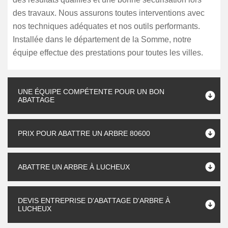
des travaux. Nous assurons toutes interventions avec
nos techniques adéquates et nos outils performants.
Installée dans le département de la Somme, notre
équipe effectue des prestations pour toutes les villes.
UNE ÉQUIPE COMPÉTENTE POUR UN BON
ABATTAGE
PRIX POUR ABATTRE UN ARBRE 80600
ABATTRE UN ARBRE À LUCHEUX
DEVIS ENTREPRISE D'ABATTAGE D'ARBRE À
LUCHEUX