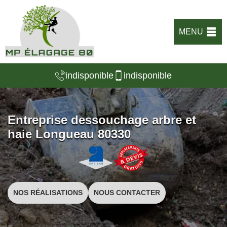
MENU
indisponible
indisponible
Entreprise dessouchage arbre et
haie Longueau 80330
NOS RÉALISATIONS
NOUS CONTACTER