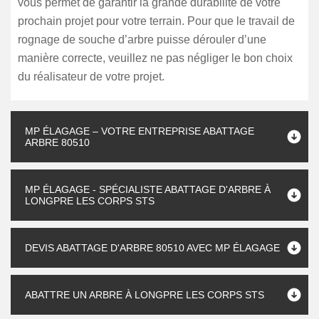
vous permet de garantir la grande durabilité de votre
prochain projet pour votre terrain. Pour que le travail de
rognage de souche d’arbre puisse dérouler d’une
manière correcte, veuillez ne pas négliger le bon choix
du réalisateur de votre projet.
MP ÉLAGAGE – VOTRE ENTREPRISE ABATTAGE
ARBRE 80510
MP ÉLAGAGE - SPÉCIALISTE ABATTAGE D'ARBRE À
LONGPRE LES CORPS STS
DEVIS ABATTAGE D'ARBRE 80510 AVEC MP ÉLAGAGE
ABATTRE UN ARBRE À LONGPRE LES CORPS STS