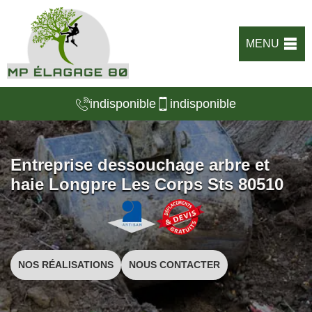
MENU
indisponible
indisponible
Entreprise dessouchage arbre et
haie Longpre Les Corps Sts 80510
NOS RÉALISATIONS
NOUS CONTACTER