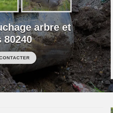
uchage arbre et
s 80240
 CONTACTER