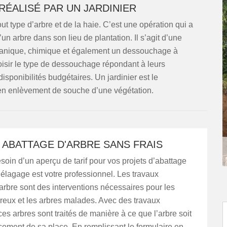
RÉALISÉ PAR UN JARDINIER
ut type d’arbre et de la haie. C’est une opération qui a
un arbre dans son lieu de plantation. Il s’agit d’une
mécanique, chimique et également un dessouchage à
oisir le type de dessouchage répondant à leurs
isponibilités budgétaires. Un jardinier est le
 en enlèvement de souche d’une végétation.
 ABATTAGE D'ARBRE SANS FRAIS
oin d’un aperçu de tarif pour vos projets d’abattage
élagage est votre professionnel. Les travaux
arbre sont des interventions nécessaires pour les
reux et les arbres malades. Avec des travaux
es arbres sont traités de manière à ce que l’arbre soit
cement de sa place. En remplissant le formulaire en