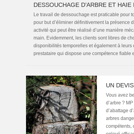
DESSOUCHAGE D’ARBRE ET HAIE 
Le travail de dessouchage est praticable pour to
pour but d’éliminer définitivement la présence d’
activité qui peut être réalisé d’une manière 
main. Evidemment, les clients sont libres de ch
disponibilités temporelles et également à leurs d
prestataire qui dispose une compétence fiable
UN DEVIS
Vous avez bes
d’arbre ? MP 
d’abattage d’
arbres dange
compétents, c
enlevé effica