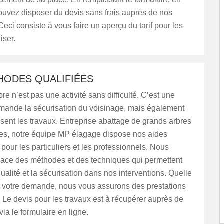
ouvez disposer du devis sans frais auprès de nos
Ceci consiste à vous faire un aperçu du tarif pour les
iser.
HODES QUALIFIÉES
re n’est pas une activité sans difficulté. C’est une
emande la sécurisation du voisinage, mais également
isent les travaux. Entreprise abattage de grands arbres
s, notre équipe MP élagage dispose nos aides
pour les particuliers et les professionnels. Nous
lace des méthodes et des techniques qui permettent
qualité et la sécurisation dans nos interventions. Quelle
si votre demande, nous vous assurons des prestations
Le devis pour les travaux est à récupérer auprès de
via le formulaire en ligne.