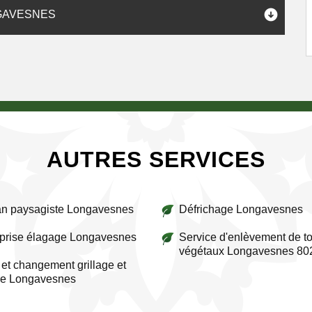
GAVESNES
AUTRES SERVICES
an paysagiste Longavesnes
Défrichage Longavesnes
prise élagage Longavesnes
Service d'enlèvement de to
végétaux Longavesnes 80
et changement grillage et
re Longavesnes