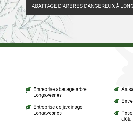
ABATTAGE D'ARBRES DANGEREUX À LON
Entreprise abattage arbre
Artis
Longavesnes
Entre
Entreprise de jardinage
Longavesnes
Pose 
clôtu