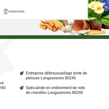
indisponible
Entreprise débroussaillage tonte de
pelouse Longavesnes 80240
ut
240
Spécialiste en enlèvement de nids
de chenilles Longavesnes 80240