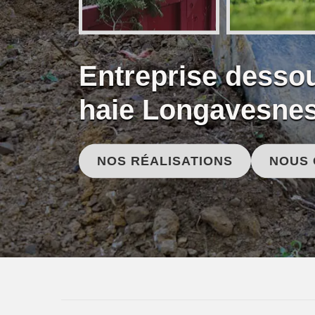
Entreprise desso
haie Longavesne
NOS RÉALISATIONS
NOUS