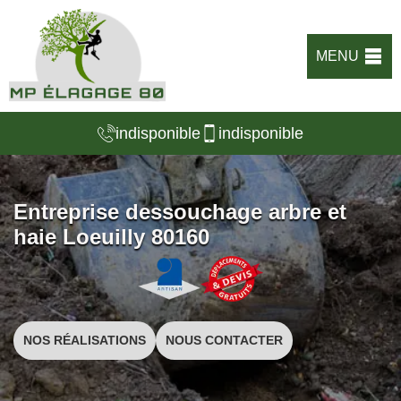
MENU
indisponible
indisponible
Entreprise dessouchage arbre et
haie Loeuilly 80160
NOS RÉALISATIONS
NOUS CONTACTER