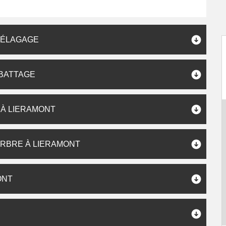
P ÉLAGAGE
ABATTAGE
 À LIERAMONT
ARBRE À LIERAMONT
ONT