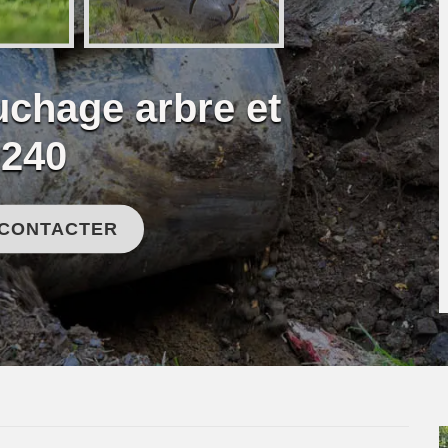
uchage arbre et
0240
 CONTACTER