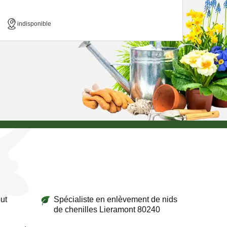
indisponible
ut
Spécialiste en enlèvement de nids
de chenilles Lieramont 80240