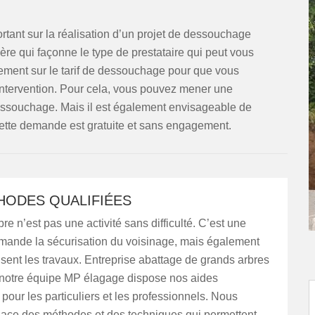
rtant sur la réalisation d’un projet de dessouchage
cière qui façonne le type de prestataire qui peut vous
ement sur le tarif de dessouchage pour que vous
 l’intervention. Pour cela, vous pouvez mener une
dessouchage. Mais il est également envisageable de
ette demande est gratuite et sans engagement.
HODES QUALIFIÉES
re n’est pas une activité sans difficulté. C’est une
emande la sécurisation du voisinage, mais également
isent les travaux. Entreprise abattage de grands arbres
 notre équipe MP élagage dispose nos aides
pour les particuliers et les professionnels. Nous
lace des méthodes et des techniques qui permettent