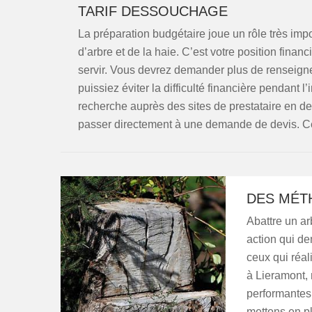
TARIF DESSOUCHAGE
La préparation budgétaire joue un rôle très impo
d’arbre et de la haie. C’est votre position finan
servir. Vous devrez demander plus de renseign
puissiez éviter la difficulté financière pendant
recherche auprès des sites de prestataire en 
passer directement à une demande de devis. C
DES MÉT
Abattre un arb
action qui d
ceux qui réal
à Lieramont,
performantes 
mettons en p