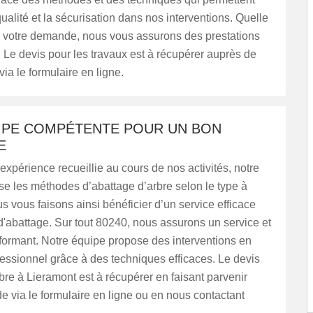
qualité et la sécurisation dans nos interventions. Quelle
si votre demande, nous vous assurons des prestations
Le devis pour les travaux est à récupérer auprès de
via le formulaire en ligne.
IPE COMPÉTENTE POUR UN BON
E
 expérience recueillie au cours de nos activités, notre
se les méthodes d’abattage d’arbre selon le type à
ous vous faisons ainsi bénéficier d’un service efficace
 d'abattage. Sur tout 80240, nous assurons un service et
rformant. Notre équipe propose des interventions en
essionnel grâce à des techniques efficaces. Le devis
bre à Lieramont est à récupérer en faisant parvenir
 via le formulaire en ligne ou en nous contactant