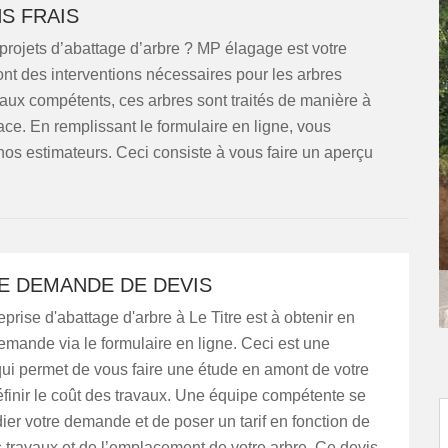
S FRAIS
projets d’abattage d’arbre ? MP élagage est votre
ont des interventions nécessaires pour les arbres
aux compétents, ces arbres sont traités de manière à
ace. En remplissant le formulaire en ligne, vous
nos estimateurs. Ceci consiste à vous faire un aperçu
E DEMANDE DE DEVIS
eprise d'abattage d'arbre à Le Titre est à obtenir en
emande via le formulaire en ligne. Ceci est une
qui permet de vous faire une étude en amont de votre
éfinir le coût des travaux. Une équipe compétente se
ier votre demande et de poser un tarif en fonction de
 travaux et de l’emplacement de votre arbre. Ce devis