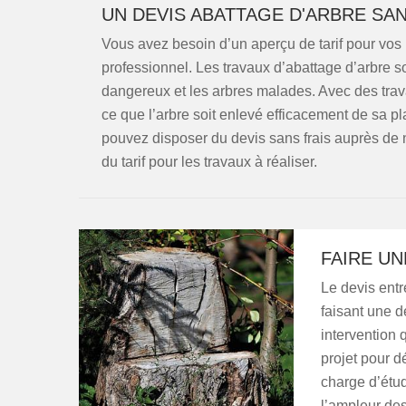
UN DEVIS ABATTAGE D'ARBRE SAN
Vous avez besoin d’un aperçu de tarif pour vos 
professionnel. Les travaux d’abattage d’arbre s
dangereux et les arbres malades. Avec des trav
ce que l’arbre soit enlevé efficacement de sa pl
pouvez disposer du devis sans frais auprès de 
du tarif pour les travaux à réaliser.
FAIRE UN
Le devis entr
faisant une d
intervention 
projet pour d
charge d’étud
l’ampleur des