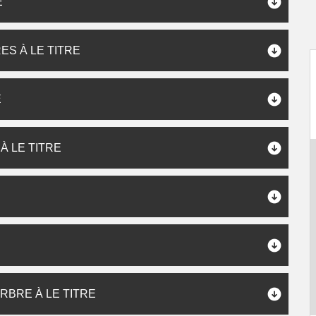
E
S À LE TITRE
E
À LE TITRE
RBRE À LE TITRE