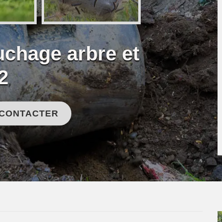
uchage arbre et
2
 CONTACTER