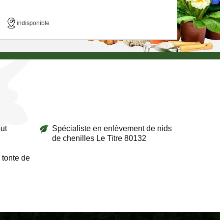
indisponible
ut
Spécialiste en enlèvement de nids
de chenilles Le Titre 80132
 tonte de