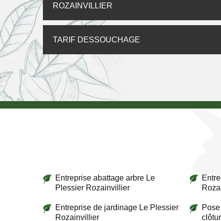
ROZAINVILLIER
TARIF DESSOUCHAGE
Entreprise abattage arbre Le
Entre
Plessier Rozainvillier
Rozai
Entreprise de jardinage Le Plessier
Pose 
Rozainvillier
clôtu