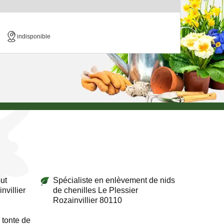
indisponible
ut
Spécialiste en enlèvement de nids
nvillier
de chenilles Le Plessier
Rozainvillier 80110
 tonte de