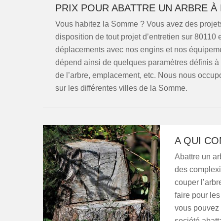
PRIX POUR ABATTRE UN ARBRE À 
Vous habitez la Somme ? Vous avez des projets
disposition de tout projet d’entretien sur 80110 
déplacements avec nos engins et nos équipemen
dépend ainsi de quelques paramètres définis à 
de l’arbre, emplacement, etc. Nous nous occupo
sur les différentes villes de la Somme.
A QUI CO
Abattre un ar
des complexité
couper l’arbre
faire pour le
vous pouvez 
société abatt