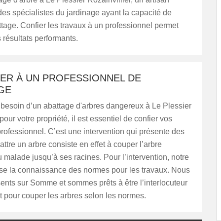
es spécialistes du jardinage ayant la capacité de
attage. Confier les travaux à un professionnel permet
 résultats performants.
IER À UN PROFESSIONNEL DE
GE
 besoin d’un abattage d'arbres dangereux à Le Plessier
pour votre propriété, il est essentiel de confier vos
professionnel. C’est une intervention qui présente des
battre un arbre consiste en effet à couper l’arbre
malade jusqu’à ses racines. Pour l’intervention, notre
se la connaissance des normes pour les travaux. Nous
nts sur Somme et sommes prêts à être l’interlocuteur
ut pour couper les arbres selon les normes.