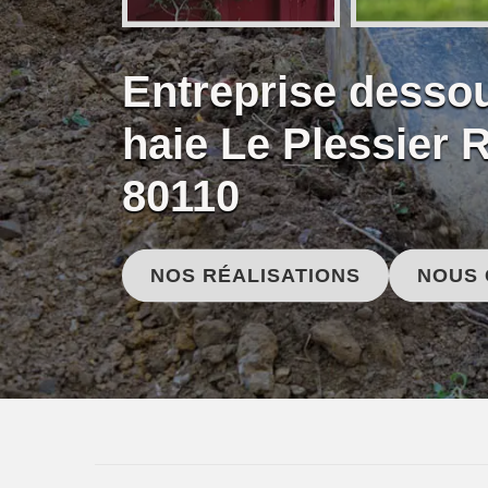
Entreprise desso
haie Le Plessier R
80110
NOS RÉALISATIONS
NOUS