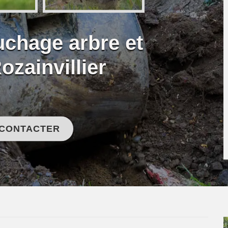
uchage arbre et
ozainvillier
 CONTACTER