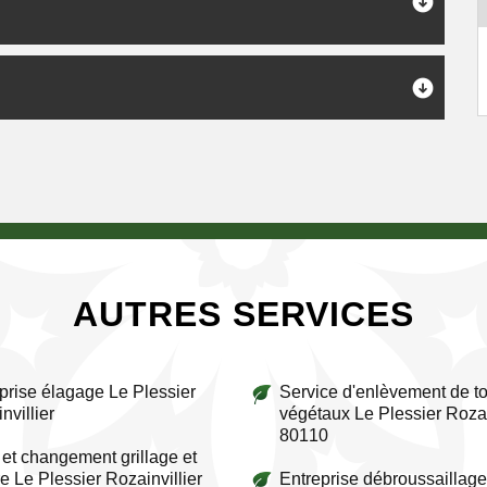
AUTRES SERVICES
prise élagage Le Plessier
Service d'enlèvement de to
nvillier
végétaux Le Plessier Rozai
80110
et changement grillage et
re Le Plessier Rozainvillier
Entreprise débroussaillage