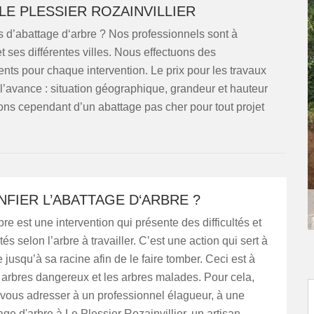
LE PLESSIER ROZAINVILLIER
 d’abattage d‘arbre ? Nos professionnels sont à
et ses différentes villes. Nous effectuons des
ts pour chaque intervention. Le prix pour les travaux
l’avance : situation géographique, grandeur et hauteur
ns cependant d’un abattage pas cher pour tout projet
NFIER L’ABATTAGE D‘ARBRE ?
bre est une intervention qui présente des difficultés et
s selon l’arbre à travailler. C’est une action qui sert à
 jusqu’à sa racine afin de le faire tomber. Ceci est à
s arbres dangereux et les arbres malades. Pour cela,
vous adresser à un professionnel élagueur, à une
age d'arbre à Le Plessier Rozainvillier, un artisan