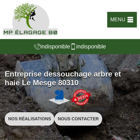
MENU
indisponible
indisponible
Entreprise dessouchage arbre et
haie Le Mesge 80310
NOS RÉALISATIONS
NOUS CONTACTER