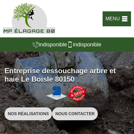
MENU
indisponible
indisponible
Entreprise dessouchage arbre et
haie Le Boisle 80150
NOS RÉALISATIONS
NOUS CONTACTER