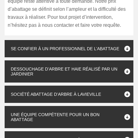
équipe reste attentive à toute demande. Notre prix
d’abattage se définit selon l’ampleur et la difficulté des
travaux à réaliser. Pour tout projet d’intervention,
n’hésitez pas à nous contacter et faire votre requête.
SE CONFIER À UN PROFESSIONNEL DE L’ABATTAGE
DESSOUCHAGE D’ARBRE ET HAIE RÉALISÉ PAR UN
JARDINIER
SOCIÉTÉ ABATTAGE D'ARBRE À LAVIEVILLE
UNE ÉQUIPE COMPÉTENTE POUR UN BON
ABATTAGE