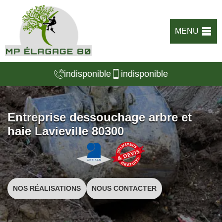
MENU
indisponible
indisponible
Entreprise dessouchage arbre et
haie Lavieville 80300
NOS RÉALISATIONS
NOUS CONTACTER