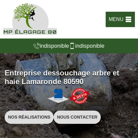
MENU
indisponible
indisponible
Entreprise dessouchage arbre et
haie Lamaronde 80590
NOS RÉALISATIONS
NOUS CONTACTER