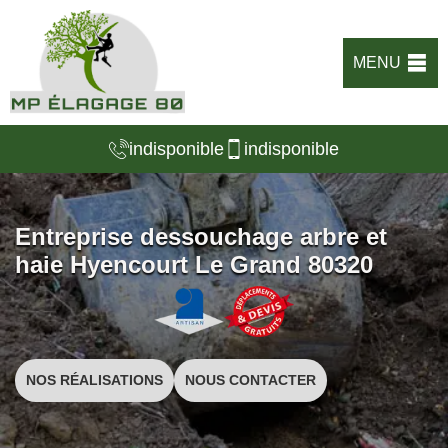
MENU
indisponible
indisponible
Entreprise dessouchage arbre et
haie Hyencourt Le Grand 80320
NOS RÉALISATIONS
NOUS CONTACTER