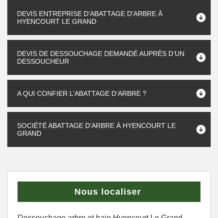
DEVIS ENTREPRISE D'ABATTAGE D'ARBRE À
HYENCOURT LE GRAND
DEVIS DE DESSOUCHAGE DEMANDÉ AUPRÈS D’UN
DESSOUCHEUR
A QUI CONFIER L’ABATTAGE D‘ARBRE ?
SOCIÉTÉ ABATTAGE D'ARBRE À HYENCOURT LE
GRAND
Nous localiser
Dessouchage arbre et haie Hyencourt Le Grand