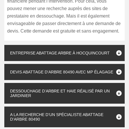
financière pendant l’intervention. Pour cela, vous
pouvez mener une recherche auprès des sites de
prestataire en dessouchage. Mais il est également
envisageable de passer directement à une demande de
devis. Cette demande est gratuite et sans engagement.
ENTREPRISE ABATTAGE ARBRE À HOCQUINCOURT
DEVIS ABATTAGE D'ARBRE 80490 AVEC MP ÉLAGAGE
DESSOUCHAGE D’ARBRE ET HAIE RÉALISÉ PAR UN
JARDINIER
A LA RECHERCHE D’UN SPÉCIALISTE ABATTAGE
D'ARBRE 80490