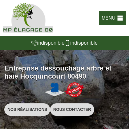
MENU
indisponible
indisponible
Entreprise dessouchage arbre et
haie Hocquincourt 80490
NOS RÉALISATIONS
NOUS CONTACTER