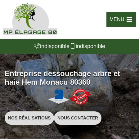
MENU
indisponible
indisponible
Entreprise dessouchage arbre et
haie Hem Monacu 80360
NOS RÉALISATIONS
NOUS CONTACTER