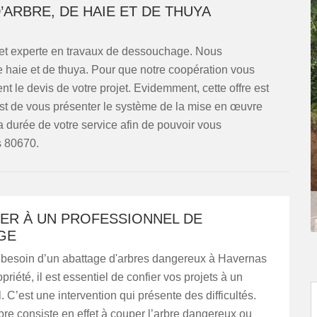
ARBRE, DE HAIE ET DE THUYA
 et experte en travaux de dessouchage. Nous
 de haie et de thuya. Pour que notre coopération vous
nt le devis de votre projet. Evidemment, cette offre est
est de vous présenter le système de la mise en œuvre
la durée de votre service afin de pouvoir vous
s 80670.
IER À UN PROFESSIONNEL DE
GE
 besoin d’un abattage d'arbres dangereux à Havernas
priété, il est essentiel de confier vos projets à un
. C’est une intervention qui présente des difficultés.
bre consiste en effet à couper l’arbre dangereux ou