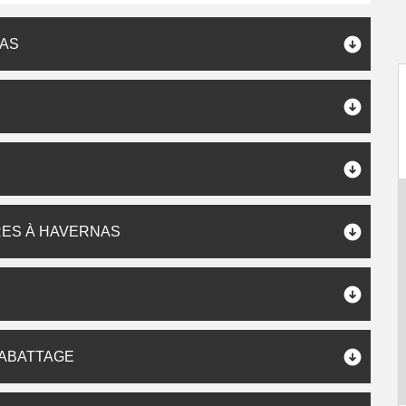
NAS
RES À HAVERNAS
 ABATTAGE