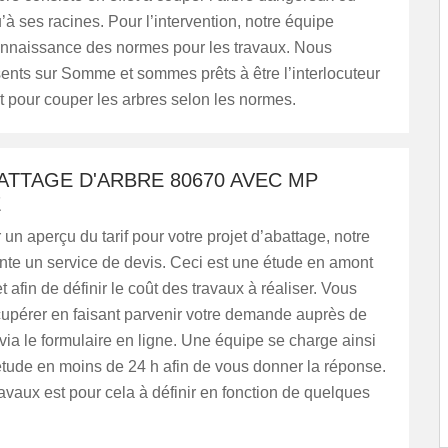
à ses racines. Pour l’intervention, notre équipe
onnaissance des normes pour les travaux. Nous
nts sur Somme et sommes prêts à être l’interlocuteur
ut pour couper les arbres selon les normes.
ATTAGE D'ARBRE 80670 AVEC MP
E
 un aperçu du tarif pour votre projet d’abattage, notre
nte un service de devis. Ceci est une étude en amont
t afin de définir le coût des travaux à réaliser. Vous
cupérer en faisant parvenir votre demande auprès de
via le formulaire en ligne. Une équipe se charge ainsi
’étude en moins de 24 h afin de vous donner la réponse.
travaux est pour cela à définir en fonction de quelques