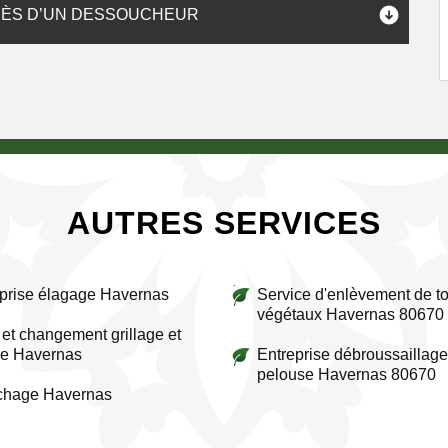
RÈS D’UN DESSOUCHEUR
AUTRES SERVICES
prise élagage Havernas
Service d'enlèvement de to
végétaux Havernas 80670
et changement grillage et
re Havernas
Entreprise débroussaillage
pelouse Havernas 80670
ichage Havernas