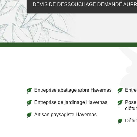
DEVIS DE DESSOUCHAGE DEMANDÉ AUP
Entreprise abattage arbre Havernas
Entre
Entreprise de jardinage Havernas
Pose 
clôtu
Artisan paysagiste Havernas
Défr