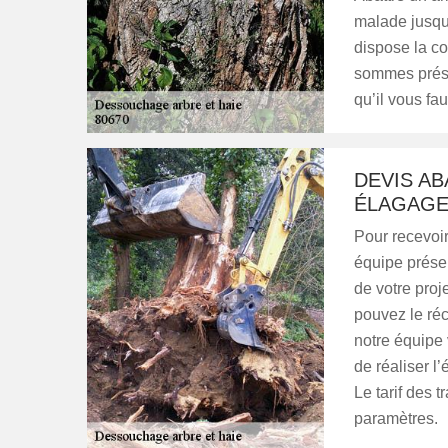
malade jusqu’
dispose la c
sommes prése
qu’il vous fa
DEVIS AB
ÉLAGAG
Pour recevoir
équipe prése
de votre proje
pouvez le ré
notre équipe 
de réaliser l
Le tarif des 
paramètres.