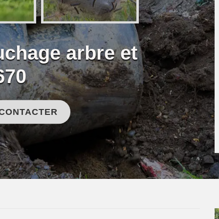
uchage arbre et
670
 CONTACTER