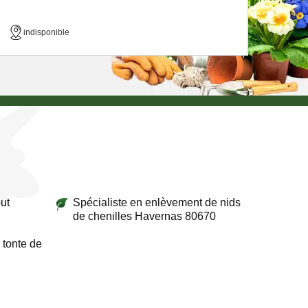
indisponible
ut
Spécialiste en enlèvement de nids
de chenilles Havernas 80670
 tonte de