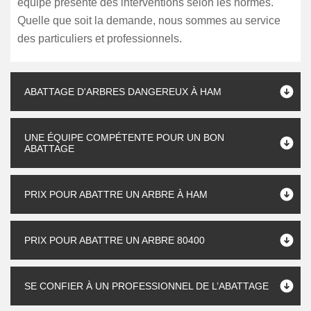
équipe présente des interventions selon les normes.
Quelle que soit la demande, nous sommes au service
des particuliers et professionnels.
ABATTAGE D'ARBRES DANGEREUX À HAM
UNE ÉQUIPE COMPÉTENTE POUR UN BON
ABATTAGE
PRIX POUR ABATTRE UN ARBRE À HAM
PRIX POUR ABATTRE UN ARBRE 80400
SE CONFIER À UN PROFESSIONNEL DE L’ABATTAGE