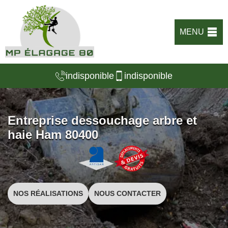
MENU
indisponible
indisponible
Entreprise dessouchage arbre et
haie Ham 80400
NOS RÉALISATIONS
NOUS CONTACTER