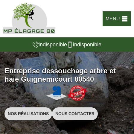
MENU
indisponible
indisponible
Entreprise dessouchage arbre et
haie Guignemicourt 80540
NOS RÉALISATIONS
NOUS CONTACTER