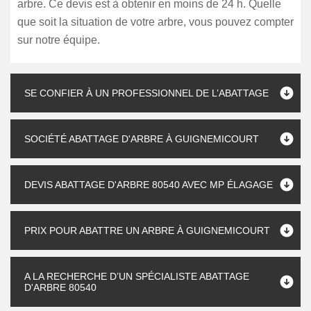
arbre. Ce devis est à obtenir en moins de 24 h. Quelle
que soit la situation de votre arbre, vous pouvez compter
sur notre équipe.
SE CONFIER À UN PROFESSIONNEL DE L’ABATTAGE
SOCIÉTÉ ABATTAGE D'ARBRE À GUIGNEMICOURT
DEVIS ABATTAGE D'ARBRE 80540 AVEC MP ÉLAGAGE
PRIX POUR ABATTRE UN ARBRE À GUIGNEMICOURT
A LA RECHERCHE D’UN SPÉCIALISTE ABATTAGE
D'ARBRE 80540