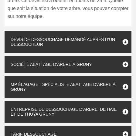
arbre. Ce devis est à obtenir en moins de 24 h. Quelle
que soit la situation de votre arbre, vous pouvez compter
sur notre équipe.
DEVIS DE DESSOUCHAGE DEMANDÉ AUPRÈS D’UN
DESSOUCHEUR
SOCIÉTÉ ABATTAGE D'ARBRE À GRUNY
MP ÉLAGAGE - SPÉCIALISTE ABATTAGE D'ARBRE À
GRUNY
ENTREPRISE DE DESSOUCHAGE D’ARBRE, DE HAIE
ET DE THUYA GRUNY
TARIF DESSOUCHAGE