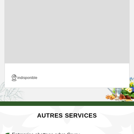
indisponible
AUTRES SERVICES