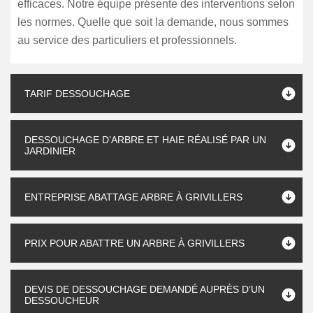
efficaces. Notre équipe présente des interventions selon
les normes. Quelle que soit la demande, nous sommes
au service des particuliers et professionnels.
TARIF DESSOUCHAGE
DESSOUCHAGE D’ARBRE ET HAIE RÉALISÉ PAR UN
JARDINIER
ENTREPRISE ABATTAGE ARBRE À GRIVILLERS
PRIX POUR ABATTRE UN ARBRE À GRIVILLERS
DEVIS DE DESSOUCHAGE DEMANDÉ AUPRÈS D’UN
DESSOUCHEUR