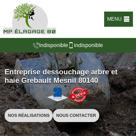
MENU
indisponible
indisponible
Entreprise dessouchage arbre et
haie Grebault Mesnil 80140
NOS RÉALISATIONS
NOUS CONTACTER