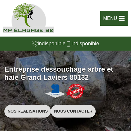
MENU
indisponible
indisponible
Entreprise dessouchage arbre et
haie Grand Laviers 80132
NOS RÉALISATIONS
NOUS CONTACTER