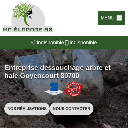
MENU
indisponible
indisponible
Entreprise dessouchage arbre et
haie Goyencourt 80700
NOS RÉALISATIONS
NOUS CONTACTER