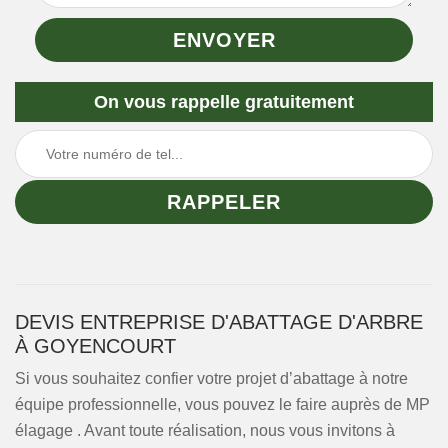
On vous rappelle gratuitement
DEVIS ENTREPRISE D'ABATTAGE D'ARBRE
À GOYENCOURT
Si vous souhaitez confier votre projet d’abattage à notre
équipe professionnelle, vous pouvez le faire auprès de MP
élagage . Avant toute réalisation, nous vous invitons à