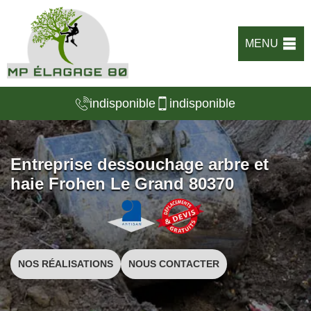
MENU
indisponible
indisponible
Entreprise dessouchage arbre et
haie Frohen Le Grand 80370
NOS RÉALISATIONS
NOUS CONTACTER