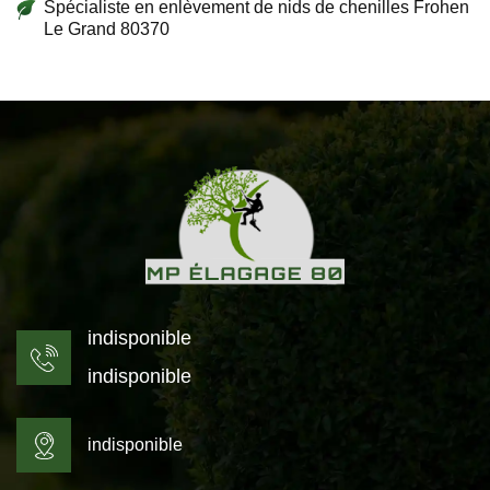
Spécialiste en enlèvement de nids de chenilles Frohen
Le Grand 80370
indisponible
indisponible
indisponible