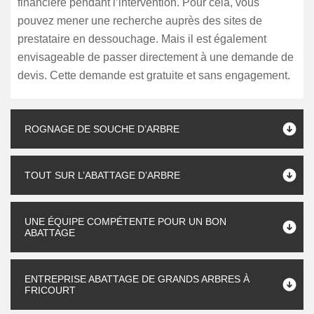
financière pendant l’intervention. Pour cela, vous
pouvez mener une recherche auprès des sites de
prestataire en dessouchage. Mais il est également
envisageable de passer directement à une demande de
devis. Cette demande est gratuite et sans engagement.
ROGNAGE DE SOUCHE D’ARBRE
TOUT SUR L’ABATTAGE D’ARBRE
UNE ÉQUIPE COMPÉTENTE POUR UN BON
ABATTAGE
ENTREPRISE ABATTAGE DE GRANDS ARBRES À
FRICOURT