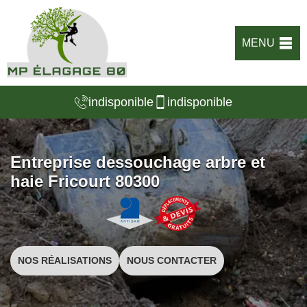
MENU
indisponible
indisponible
Entreprise dessouchage arbre et
haie Fricourt 80300
NOS RÉALISATIONS
NOUS CONTACTER