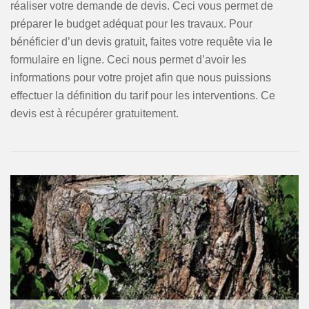
réaliser votre demande de devis. Ceci vous permet de
préparer le budget adéquat pour les travaux. Pour
bénéficier d’un devis gratuit, faites votre requête via le
formulaire en ligne. Ceci nous permet d’avoir les
informations pour votre projet afin que nous puissions
effectuer la définition du tarif pour les interventions. Ce
devis est à récupérer gratuitement.