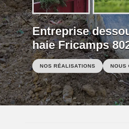
Entreprise desso
haie Fricamps 80
NOS RÉALISATIONS
NOUS