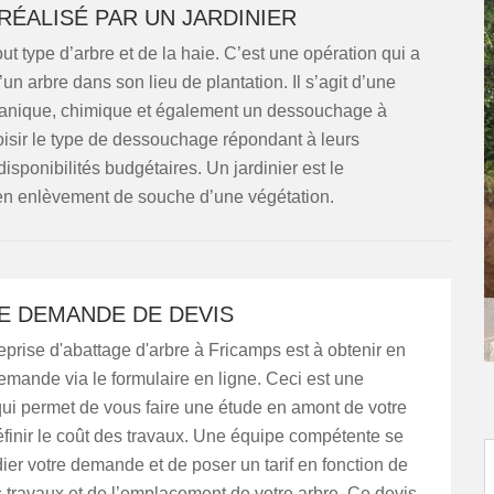
RÉALISÉ PAR UN JARDINIER
ut type d’arbre et de la haie. C’est une opération qui a
un arbre dans son lieu de plantation. Il s’agit d’une
mécanique, chimique et également un dessouchage à
oisir le type de dessouchage répondant à leurs
isponibilités budgétaires. Un jardinier est le
 en enlèvement de souche d’une végétation.
E DEMANDE DE DEVIS
eprise d'abattage d'arbre à Fricamps est à obtenir en
emande via le formulaire en ligne. Ceci est une
qui permet de vous faire une étude en amont de votre
éfinir le coût des travaux. Une équipe compétente se
ier votre demande et de poser un tarif en fonction de
 travaux et de l’emplacement de votre arbre. Ce devis