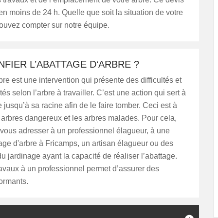
 en moins de 24 h. Quelle que soit la situation de votre
ouvez compter sur notre équipe.
NFIER L’ABATTAGE D‘ARBRE ?
bre est une intervention qui présente des difficultés et
s selon l’arbre à travailler. C’est une action qui sert à
 jusqu’à sa racine afin de le faire tomber. Ceci est à
s arbres dangereux et les arbres malades. Pour cela,
vous adresser à un professionnel élagueur, à une
age d'arbre à Fricamps, un artisan élagueur ou des
du jardinage ayant la capacité de réaliser l’abattage.
ravaux à un professionnel permet d’assurer des
formants.