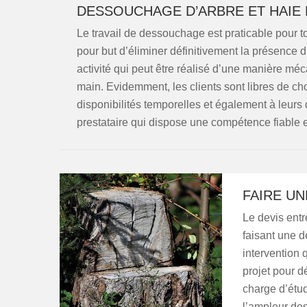
DESSOUCHAGE D’ARBRE ET HAIE 
Le travail de dessouchage est praticable pour to
pour but d’éliminer définitivement la présence d’
activité qui peut être réalisé d’une manière 
main. Evidemment, les clients sont libres de ch
disponibilités temporelles et également à leurs d
prestataire qui dispose une compétence fiable
FAIRE UN
Le devis entr
faisant une d
intervention 
projet pour d
charge d’étud
l’ampleur des