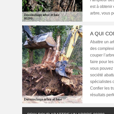
est à obtenir
arbre, vous p
A QUI CO
Abattre un ar
des complexité
couper l’arbre
faire pour le
vous pouvez 
société abatt
spécialistes 
Confier les t
résultats per