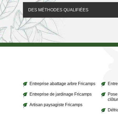
DES MÉTHODES QUALIFIÉES
Entreprise abattage arbre Fricamps
Entre
Entreprise de jardinage Fricamps
Pose 
clôtu
Artisan paysagiste Fricamps
Défri