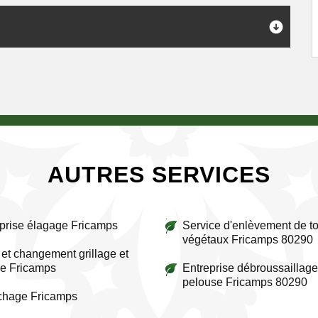
AUTRES SERVICES
prise élagage Fricamps
Service d'enlèvement de to
végétaux Fricamps 80290
et changement grillage et
re Fricamps
Entreprise débroussaillage
pelouse Fricamps 80290
chage Fricamps