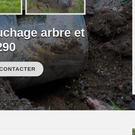
uchage arbre et
290
 CONTACTER