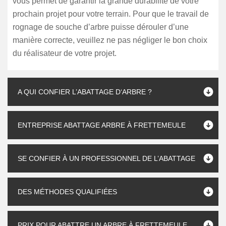
vous permet de garantir la grande durabilité de votre
prochain projet pour votre terrain. Pour que le travail de
rognage de souche d’arbre puisse dérouler d’une
manière correcte, veuillez ne pas négliger le bon choix
du réalisateur de votre projet.
A QUI CONFIER L’ABATTAGE D‘ARBRE ?
ENTREPRISE ABATTAGE ARBRE À FRETTEMEULE
SE CONFIER À UN PROFESSIONNEL DE L’ABATTAGE
DES MÉTHODES QUALIFIÉES
PRIX POUR ABATTRE UN ARBRE À FRETTEMEULE