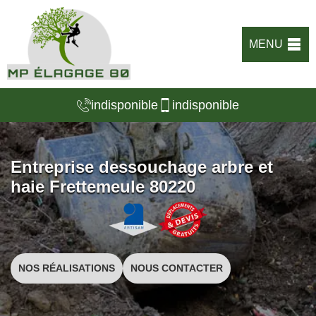
MENU
indisponible
indisponible
Entreprise dessouchage arbre et
haie Frettemeule 80220
NOS RÉALISATIONS
NOUS CONTACTER